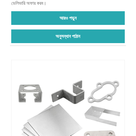
ডেলিভারি অফার করব।
আরও পড়ুন
অনুসন্ধান পাঠান