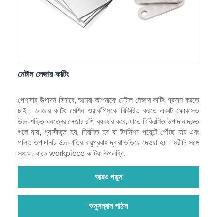
মেটাল লেজার কাটিং
পেশাদার উত্পাদন হিসাবে, আমরা আপনাকে মেটাল লেজার কাটিং প্রদান করতে
চাই। লেজার কাটিং মেশিন ওয়ার্কপিসকে বিকিরিত করতে একটি ফোকাসড
উচ্চ-শক্তি-ঘনত্বের লেজার রশ্মি ব্যবহার করে, যাতে বিকিরণিত উপাদান দ্রুত
গলে যায়, গ্যাসীভূত হয়, নিরসিত হয় বা ইগনিশন পয়েন্টে পৌঁছে যায় এবং
গলিত উপাদানটি উচ্চ-গতির বায়ুপ্রবাহ দ্বারা উড়িয়ে দেওয়া হয়। মরীচি সঙ্গে
সমাক্ষ, যাতে workpiece কাটিয়া উপলব্ধি.
আরও পড়ুন
অনুসন্ধান পাঠান