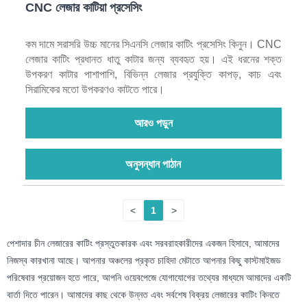
CNC লেজার কাটিয়া প্রসেসিং
কম দামে সরাসরি উচ্চ মানের সিএনসি লেজার কাটিং প্রসেসিং কিনুন। CNC
লেজার কাটিং প্রধানত ধাতু কাটার জন্য ব্যবহৃত হয়। এই ধরনের শক্ত
উপকরণ কাটার পাশাপাশি, বিভিন্ন লেজার প্রযুক্তি কাপড়, কাচ এবং
সিরামিকের মতো উপকরণও কাটতে পারে।
আরও পড়ুন
অনুসন্ধান পাঠান
<
1
>
পেশাদার চীন লেজারের কাটিং প্রস্তুতকারক এবং সরবরাহকারীদের একজন হিসাবে, আমাদের
নিজস্ব কারখানা আছে। আপনার অঞ্চলের প্রকৃত চাহিদা মেটাতে আপনার কিছু কাস্টমাইজড
পরিষেবার প্রয়োজন হতে পারে, আপনি ওয়েবপেজে যোগাযোগের তথ্যের মাধ্যমে আমাদের একটি
বার্তা দিতে পারেন। আমাদের কাছ থেকে উন্নত এবং সর্বশেষ বিক্রয় লেজারের কাটিং কিনতে