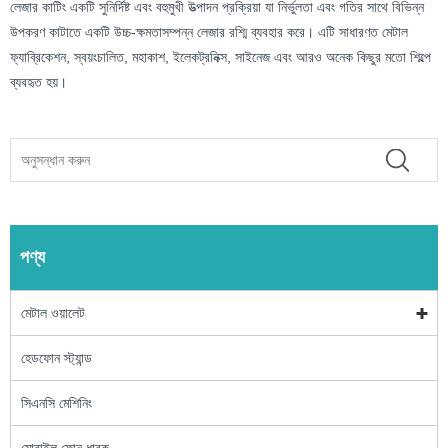
লেজার কাটিং একটি সুনির্দিষ্ট এবং বহুমুখী উত্পাদন প্রক্রিয়া যা নির্ভুলতা এবং গতির সাথে বিভিন্ন
উপকরণ কাটাতে একটি উচ্চ-ক্ষমতাসম্পন্ন লেজার রশ্মি ব্যবহার করে। এটি সাধারণত মেটাল
ফ্যাব্রিকেশন, স্বয়ংচালিত, মহাকাশ, ইলেকট্রনিক্স, সাইনেজ এবং আরও অনেক কিছুর মতো শিল্পে
ব্যবহৃত হয়।
পণ্য
মেটাল ওয়ালেট
হেডফোন স্ট্যান্ড
সিএনসি মেশিনিং