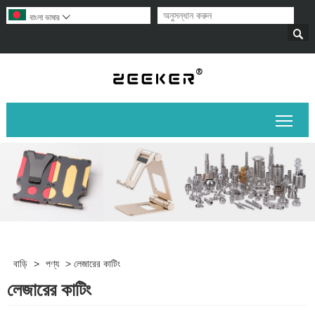
বাংলা ভাষার


প্রধান
বাড়ি
>
পণ্য
>
লেজারের কাটিং
লেজারের কাটিং